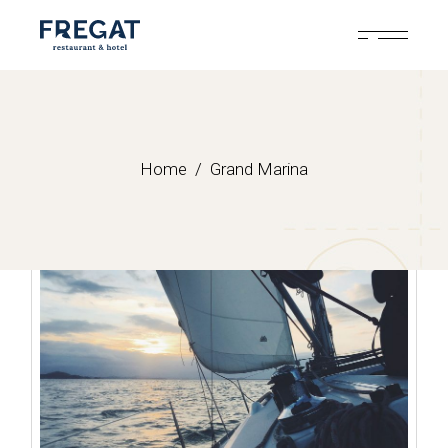
Skip
to
the
content
Home
Grand Marina