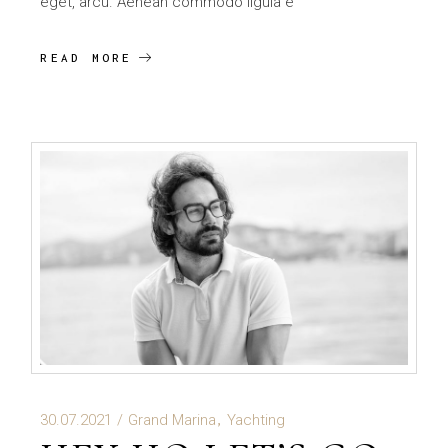
eget, arcu. Aenean commodo ligula e
READ MORE
30.07.2021
Grand Marina
Yachting