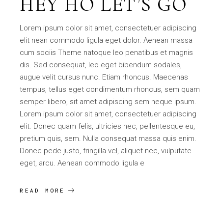
HEY HO LET’S GO
Lorem ipsum dolor sit amet, consectetuer adipiscing
elit nean commodo ligula eget dolor. Aenean massa
cum sociis Theme natoque leo penatibus et magnis
dis. Sed consequat, leo eget bibendum sodales,
augue velit cursus nunc. Etiam rhoncus. Maecenas
tempus, tellus eget condimentum rhoncus, sem quam
semper libero, sit amet adipiscing sem neque ipsum.
Lorem ipsum dolor sit amet, consectetuer adipiscing
elit. Donec quam felis, ultricies nec, pellentesque eu,
pretium quis, sem. Nulla consequat massa quis enim.
Donec pede justo, fringilla vel, aliquet nec, vulputate
eget, arcu. Aenean commodo ligula e
READ MORE