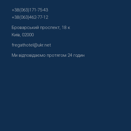
+38(063)171-75-43
+38(063)462-77-12
Броварський проспект, 18 к
Київ, 02000
fregathotel@ukr.net
Ми відповідаємо протягом 24 годин